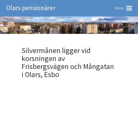
Olars pensionärer
Meny
Silvermånen ligger vid
korsningen av
Frisbergsvägen och Mångatan
i Olars, Esbo