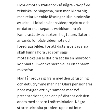
Hybridmöten ställer också några krav på de
tekniska lösningarna, men man klarar sig
med relativt enkla lösningar. Mininiminivån
av teknik i lokalen är en videoprojektor och
en dator med separat webbkamera på
kamerastativ och extern högtalare. Datorn
används för både videomöte och
föredragsbilder. För att distansdeltagarna
skall kunna höra vad som sägs i
möteslokalen är det bra att ha en mikrofon
kopplad till webbkameran eller en separat
mikrofon.
Man får prova sig fram med den utrustning
och det utrymme man har. Olars pensionärer
hade nyligen ett hybridmöte med två
presentationer, den ena på distans och den
andra med datorn i möteslokalen. Några
större tekniska problem uppstod inte.