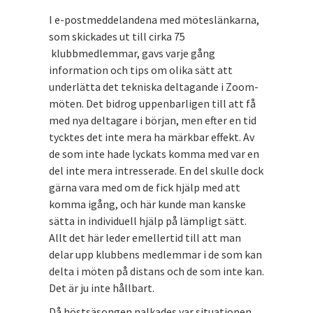
I e-postmeddelandena med möteslänkarna,
som skickades ut till cirka 75
klubbmedlemmar, gavs varje gång
information och tips om olika sätt att
underlätta det tekniska deltagande i Zoom-
möten. Det bidrog uppenbarligen till att få
med nya deltagare i början, men efter en tid
tycktes det inte mera ha märkbar effekt. Av
de som inte hade lyckats komma med var en
del inte mera intresserade. En del skulle dock
gärna vara med om de fick hjälp med att
komma igång, och här kunde man kanske
sätta in individuell hjälp på lämpligt sätt.
Allt det här leder emellertid till att man
delar upp klubbens medlemmar i de som kan
delta i möten på distans och de som inte kan.
Det är ju inte hållbart.
Då höstsäsongen nalkades var situationen