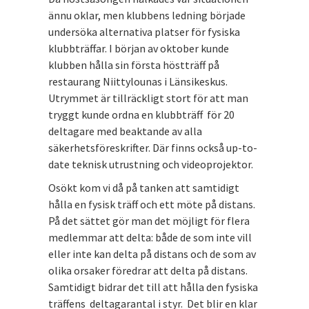
ännu oklar, men klubbens ledning började
undersöka alternativa platser för fysiska
klubbträffar. I början av oktober kunde
klubben hålla sin första höstträff på
restaurang Niittylounas i Länsikeskus.
Utrymmet är tillräckligt stort för att man
tryggt kunde ordna en klubbträff för 20
deltagare med beaktande av alla
säkerhetsföreskrifter. Där finns också up-to-
date teknisk utrustning och videoprojektor.
Osökt kom vi då på tanken att samtidigt
hålla en fysisk träff och ett möte på distans.
På det sättet gör man det möjligt för flera
medlemmar att delta: både de som inte vill
eller inte kan delta på distans och de som av
olika orsaker föredrar att delta på distans.
Samtidigt bidrar det till att hålla den fysiska
träffens deltagarantal i styr. Det blir en klar