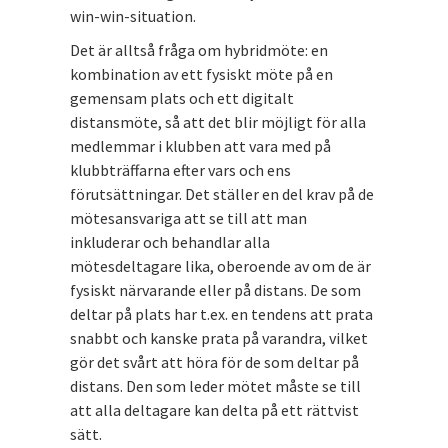
win-win-situation.
Det är alltså fråga om hybridmöte: en
kombination av ett fysiskt möte på en
gemensam plats och ett digitalt
distansmöte, så att det blir möjligt för alla
medlemmar i klubben att vara med på
klubbträffarna efter vars och ens
förutsättningar. Det ställer en del krav på de
mötesansvariga att se till att man
inkluderar och behandlar alla
mötesdeltagare lika, oberoende av om de är
fysiskt närvarande eller på distans. De som
deltar på plats har t.ex. en tendens att prata
snabbt och kanske prata på varandra, vilket
gör det svårt att höra för de som deltar på
distans. Den som leder mötet måste se till
att alla deltagare kan delta på ett rättvist
sätt.