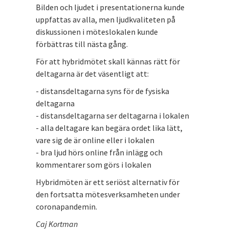
Bilden och ljudet i presentationerna kunde
uppfattas av alla, men ljudkvaliteten på
diskussionen i möteslokalen kunde
förbättras till nästa gång.
För att hybridmötet skall kännas rätt för
deltagarna är det väsentligt att:
- distansdeltagarna syns för de fysiska
deltagarna
- distansdeltagarna ser deltagarna i lokalen
- alla deltagare kan begära ordet lika lätt,
vare sig de är online eller i lokalen
- bra ljud hörs online från inlägg och
kommentarer som görs i lokalen
Hybridmöten är ett seriöst alternativ för
den fortsatta mötesverksamheten under
coronapandemin.
Caj Kortman