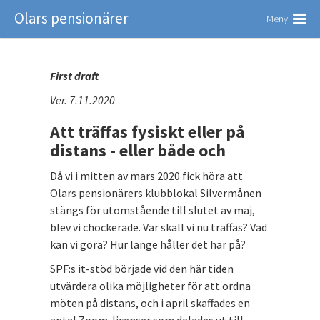
Olars pensionärer
Meny
First draft
Ver. 7.11.2020
Att träffas fysiskt eller på
distans - eller både och
Då vi i mitten av mars 2020 fick höra att
Olars pensionärers klubblokal Silvermånen
stängs för utomstående till slutet av maj,
blev vi chockerade. Var skall vi nu träffas? Vad
kan vi göra? Hur länge håller det här på?
SPF:s it-stöd började vid den här tiden
utvärdera olika möjligheter för att ordna
möten på distans, och i april skaffades en