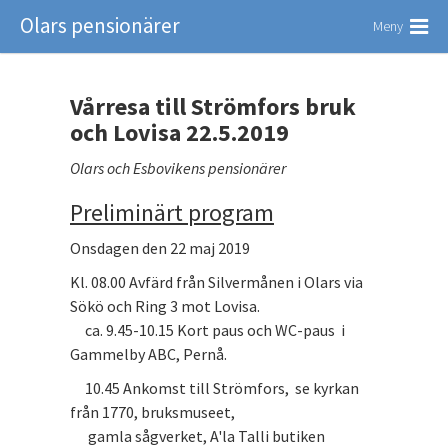
Olars pensionärer
Meny
Vårresa till Strömfors bruk
och Lovisa 22.5.2019
Olars och Esbovikens pensionärer
Preliminärt program
Onsdagen den 22 maj 2019
Kl. 08.00 Avfärd från Silvermånen i Olars via
Sökö och Ring 3 mot Lovisa.
ca. 9.45-10.15 Kort paus och WC-paus i
Gammelby ABC, Pernå.
10.45 Ankomst till Strömfors, se kyrkan
från 1770, bruksmuseet,
gamla sågverket, A'la Talli butiken