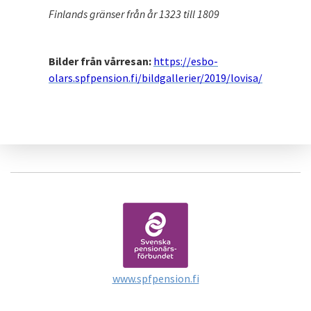
Finlands gränser från år 1323 till 1809
Bilder från vårresan:
https://esbo-
olars.spfpension.fi/bildgallerier/2019/lovisa/
www.spfpension.fi