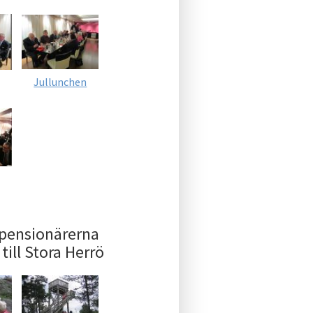
Jullunchen
pensionärerna
till Stora Herrö