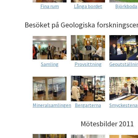
Fina rum
Långa bordet
Björkboda
Besöket på Geologiska forskningscen
Samling
Provsittning
Geoutställni
Mineralsamlingen
Bergarterna
Smyckestena
Mötesbilder 2011