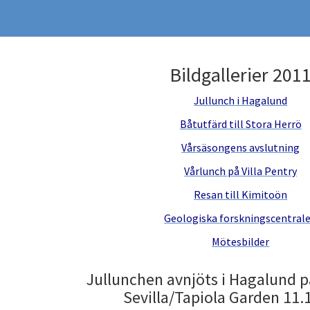
Bildgallerier 201
Jullunch i Hagalund
Båtutfärd till Stora Herrö
Vårsäsongens avslutning
Vårlunch på Villa Pentry
Resan till Kimitoön
Geologiska forskningscentral
Mötesbilder
Jullunchen avnjöts i Hagalund p
Sevilla/Tapiola Garden 11.