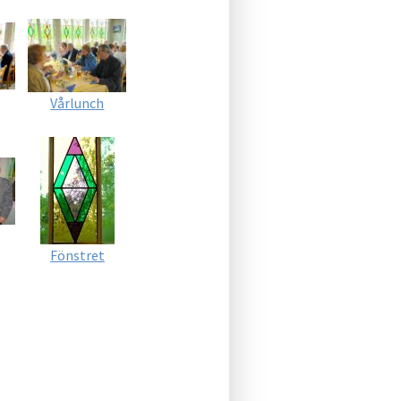
Vårlunch
Fönstret