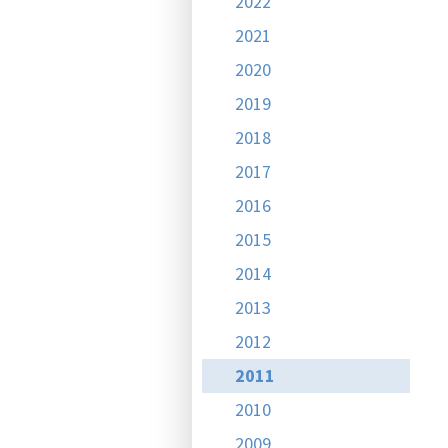
2022
2021
2020
2019
2018
2017
2016
2015
2014
2013
2012
2011
2010
2009