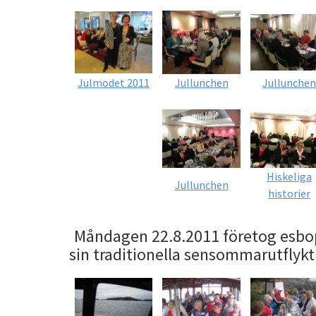
Julmodet 2011
Jullunchen
Jullunchen
Hiskeliga
Jullunchen
historier
Måndagen 22.8.2011 företog esbo
sin traditionella sensommarutflykt 