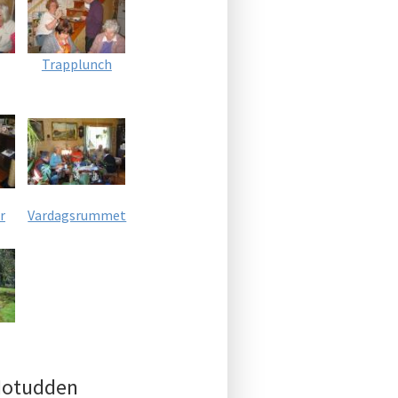
Trapplunch
r
Vardagsrummet
 Notudden