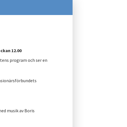
ckan 12.00
stens program och ser en
sionärsförbundets
ed musik av Boris