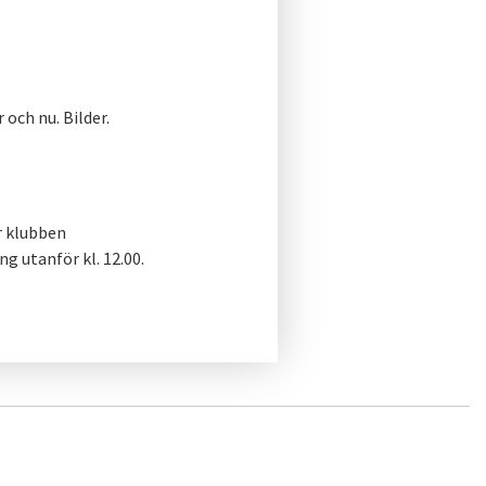
och nu. Bilder.
r klubben
g utanför kl. 12.00.