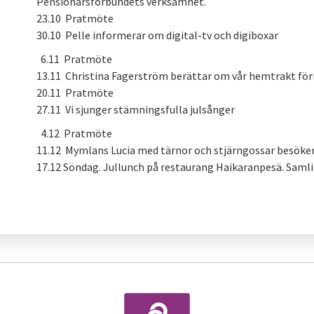
Pensionärsförbundets verksamhet.
23.10 Pratmöte
30.10 Pelle informerar om digital-tv och digiboxar
6.11 Pratmöte
13.11 Christina Fagerström berättar om vår hemtrakt förr 
20.11 Pratmöte
27.11 Vi sjunger stämningsfulla julsånger
4.12 Pratmöte
11.12 Mymlans Lucia med tärnor och stjärngossar besöke
17.12 Söndag. Jullunch på restaurang Haikaranpesä. Samlin