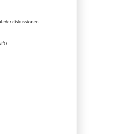
nleder diskussionen.
ift)