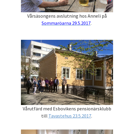
Vårsäsongens avslutning hos Anneli på
Sommaröarna 29.5.2017
.
Vårutfärd med Esbovikens pensionärsklubb
till
Tavastehus 23.5.2017
.