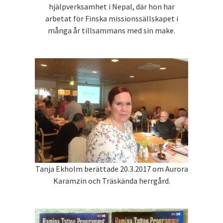
hjälpverksamhet i Nepal, där hon har
arbetat för Finska missionssällskapet i
många år tillsammans med sin make.
Tanja Ekholm berättade 20.3.2017 om Aurora
Karamzin och Träskända herrgård.