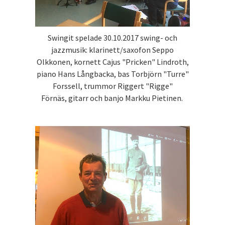
Swingit spelade 30.10.2017 swing- och
jazzmusik: klarinett/saxofon Seppo
Olkkonen, kornett Cajus "Pricken" Lindroth,
piano Hans Långbacka, bas Torbjörn "Turre"
Forssell, trummor Riggert "Rigge"
Förnäs, gitarr och banjo Markku Pietinen.