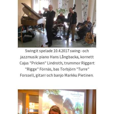
Swingit spelade 10.4.2017 swing- och
jazzmusik: piano Hans Långbacka, kornett
Cajus "Pricken" Lindroth, trummor Riggert
"Rigge" Förnäs, bas Torbjörn "Turre"
Forssell, gitarr och banjo Markku Pietinen.