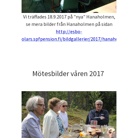
Vi träffades 18.9.2017 på "nya" Hanaholmen,
se mera bilder från Hanaholmen på sidan
http://esbo-
olars.spfpension.fi/bildgallerier/2017/hanaholmen/
Mötesbilder våren 2017