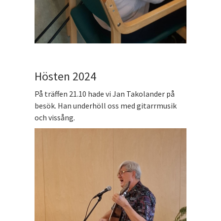
Hösten 2024
På träffen 21.10 hade vi Jan Takolander på
besök. Han underhöll oss med gitarrmusik
och vissång.