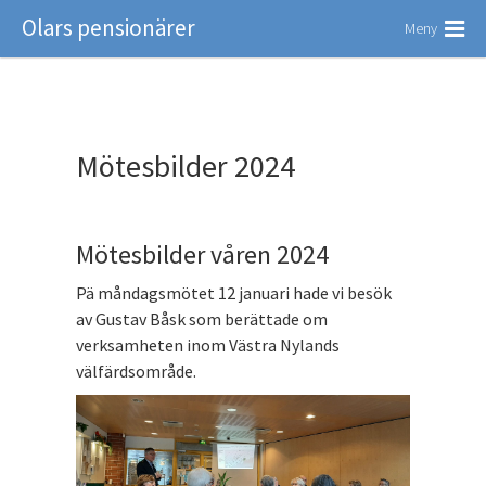
Olars pensionärer
Meny
Mötesbilder 2024
Mötesbilder våren 2024
Pä måndagsmötet 12 januari hade vi besök
av Gustav Båsk som berättade om
verksamheten inom Västra Nylands
välfärdsområde.