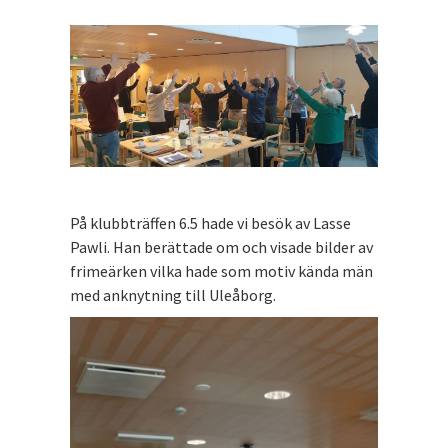
På klubbträffen 6.5 hade vi besök av Lasse
Pawli. Han berättade om och visade bilder av
frimeärken vilka hade som motiv kända män
med anknytning till Uleåborg.