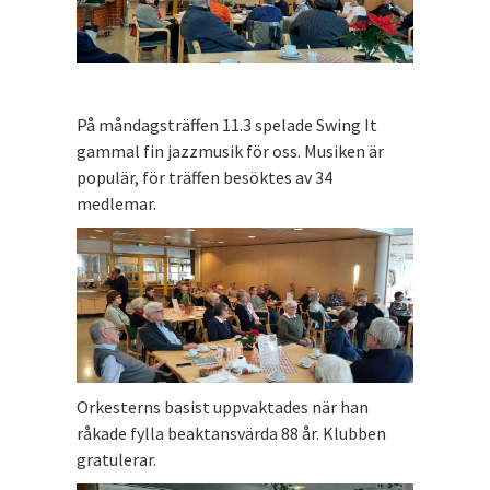
På måndagsträffen 11.3 spelade Swing It
gammal fin jazzmusik för oss. Musiken är
populär, för träffen besöktes av 34
medlemar.
Orkesterns basist uppvaktades när han
råkade fylla beaktansvärda 88 år. Klubben
gratulerar.