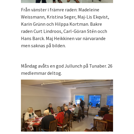
Från vänster i främre raden: Madeleine
Weissmann, Kristina Seger, Maj-Lis Ekqvist,
Karin Grünn och Hilppa Kortman. Bakre
raden Curt Lindroos, Carl-Göran Stén occh
Hans Barck. Maj Heikkinen var närvarande
men saknas på bilden.
Måndag avåts en god Jullunch på Tunaber. 26
medlemmar deltog.