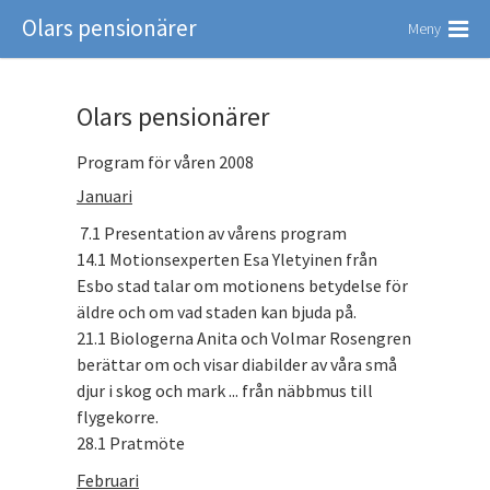
Olars pensionärer
Meny
Olars pensionärer
Program för våren 2008
Januari
7.1 Presentation av vårens program
14.1 Motionsexperten Esa Yletyinen från
Esbo stad talar om motionens betydelse för
äldre och om vad staden kan bjuda på.
21.1 Biologerna Anita och Volmar Rosengren
berättar om och visar diabilder av våra små
djur i skog och mark ... från näbbmus till
flygekorre.
28.1 Pratmöte
Februari