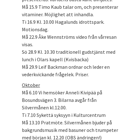
Må 15.9 Timo Kaub talar om, och presenterar
vitaminer. Möjlighet att inhandla.
Ti 16.9 Kl. 10.00 Hagalunds idrottspark.
Motionsdag.
Må 22.9 Åke Wennströms video från vårresan
visas.
Sö 28.9 Kl. 10.30 traditionell gudstjänst med
lunch i Olars kapell (Kvisbacka)
Må 29.9 Leif Backman ordnar och leder en
vederkvickande frågelek. Priser.
Oktober
Må 6.10 Vi hemsöker Anneli Kivipää på
Bosundsvägen 3. Bilarna avgår från
Silvermånen kl.12.00.
Ti 7.10 Sykettä syksyyn i Kulturcentrum
Må 13.10 Pratmöte. Silvermånen bjuder på
bakgrundsmusik med basuner och trumpeter
med början kl. 12.20 (OBS ändringen!)