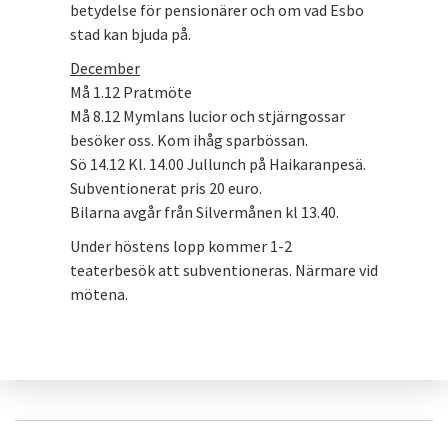
betydelse för pensionärer och om vad Esbo
stad kan bjuda på.
December
Må 1.12 Pratmöte
Må 8.12 Mymlans lucior och stjärngossar
besöker oss. Kom ihåg sparbössan.
Sö 14.12 Kl. 14.00 Jullunch på Haikaranpesä.
Subventionerat pris 20 euro.
Bilarna avgår från Silvermånen kl 13.40.
Under höstens lopp kommer 1-2
teaterbesök att subventioneras. Närmare vid
mötena.