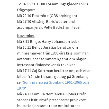
To 16.10 Kl. 13.00 Församlingsgården ESP:s
frågesport
Må 20.10 Pratmöte (OBS ändringen)
Må 27.10 Allsång. Boris Westerlund
accompanjerar, Pelle Bäckström leder.
November
Må 3.11 Bingo, Harry Johansson leder.
Må 10.11 Bengt Jusélius berättar om
minnesmärken från 1808-års krig, som han
avtäckt under sommaren,samt om någon
intressant finlandssvensk tekniker.
Må 17.11 Caj Kortman berättar om, och visar
bilder från sin tid som geolog på Grönland,
se "
Sommrarna på Grönland 1961-1965 och
1970
"
Må 24.11 Camilla Nemlander-Sjöberg från
stadens kulturbyrå presenterar projektet
Kulturkedjan samt talar om kulturens