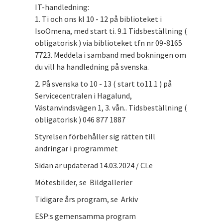
IT-handledning:
1. Ti och ons kl 10 - 12 på biblioteket i
IsoOmena, med start ti. 9.1 Tidsbeställning (
obligatorisk ) via biblioteket tfn nr 09-8165
7723. Meddela i samband med bokningen om
du vill ha handledning på svenska.
2. På svenska to 10 - 13 ( start to11.1 ) på
Servicecentralen i Hagalund,
Västanvindsvägen 1, 3. vån.. Tidsbeställning (
obligatorisk ) 046 877 1887
Styrelsen förbehåller sig rätten till
ändringar i programmet
Sidan är updaterad 14.03.2024 / CLe
Mötesbilder, se Bildgallerier
Tidigare års program, se Arkiv
ESP:s gemensamma program