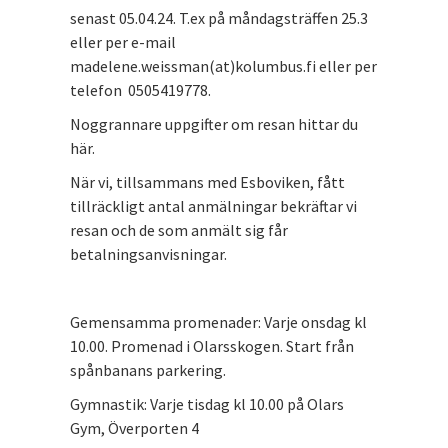
senast 05.04.24. T.ex på måndagsträffen 25.3
eller per e-mail
madelene.weissman(at)kolumbus.fi eller per
telefon 0505419778.
Noggrannare uppgifter om resan hittar du
här.
När vi, tillsammans med Esboviken, fått
tillräckligt antal anmälningar bekräftar vi
resan och de som anmält sig får
betalningsanvisningar.
Gemensamma promenader: Varje onsdag kl
10.00. Promenad i Olarsskogen. Start från
spånbanans parkering.
Gymnastik: Varje tisdag kl 10.00 på Olars
Gym, Överporten 4