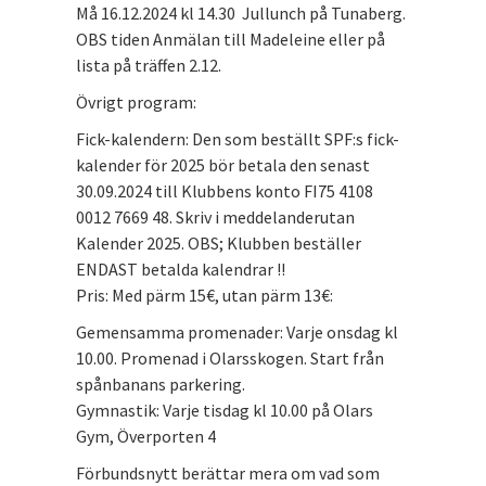
Må 16.12.2024 kl 14.30 Jullunch på Tunaberg.
OBS tiden Anmälan till Madeleine eller på
lista på träffen 2.12.
Övrigt program:
Fick-kalendern: Den som beställt SPF:s fick-
kalender för 2025 bör betala den senast
30.09.2024 till Klubbens konto FI75 4108
0012 7669 48. Skriv i meddelanderutan
Kalender 2025. OBS; Klubben beställer
ENDAST betalda kalendrar !!
Pris: Med pärm 15€, utan pärm 13€:
Gemensamma promenader: Varje onsdag kl
10.00. Promenad i Olarsskogen. Start från
spånbanans parkering.
Gymnastik: Varje tisdag kl 10.00 på Olars
Gym, Överporten 4
Förbundsnytt berättar mera om vad som