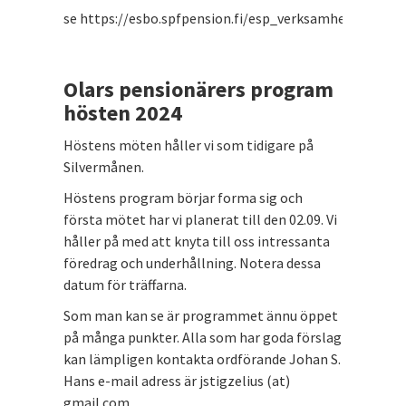
se https://esbo.spfpension.fi/esp_verksamhet/
Olars pensionärers program
hösten 2024
Höstens möten håller vi som tidigare på
Silvermånen.
Höstens program börjar forma sig och
första mötet har vi planerat till den 02.09. Vi
håller på med att knyta till oss intressanta
föredrag och underhållning. Notera dessa
datum för träffarna.
Som man kan se är programmet ännu öppet
på många punkter. Alla som har goda förslag
kan lämpligen kontakta ordförande Johan S.
Hans e-mail adress är jstigzelius (at)
gmail.com