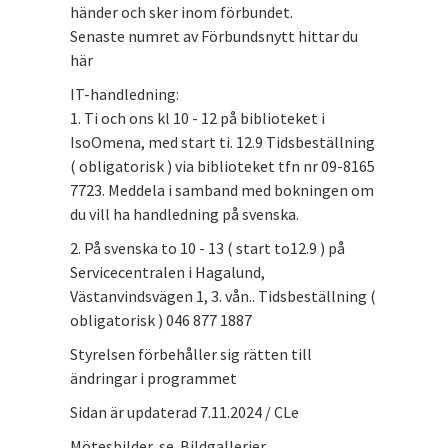
händer och sker inom förbundet.
Senaste numret av Förbundsnytt hittar du
här
IT-handledning:
1. Ti och ons kl 10 - 12 på biblioteket i
IsoOmena, med start ti. 12.9 Tidsbeställning
( obligatorisk ) via biblioteket tfn nr 09-8165
7723. Meddela i samband med bokningen om
du vill ha handledning på svenska.
2. På svenska to 10 - 13 ( start to12.9 ) på
Servicecentralen i Hagalund,
Västanvindsvägen 1, 3. vån.. Tidsbeställning (
obligatorisk ) 046 877 1887
Styrelsen förbehåller sig rätten till
ändringar i programmet
Sidan är updaterad 7.11.2024 / CLe
Mötesbilder, se Bildgallerier