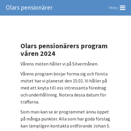
Olars pensionärer
Meny
Olars pensionärers program
våren 2024
Vårens möten håller vi på Silvermånen.
Vårens program börjar forma sig och första
mötet har vi planerat den 15.01. Vi håller på
med att knyta till oss intressanta föredrag
och underhållning. Notera dessa datum för
träffarna.
Som man kan se är programmet ännu öppet
på många punkter. Alla som har goda förslag
kan lämpligen kontakta ordförande Johan S.