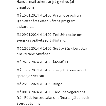
Hans e-mail adress är jstigzelius (at)
gmail.com
Må 15.01.2024 kl 14.00 Pratmöte och träff
igen efter årsskiftet. Vårens program
diskuteras.
Må 29.01.2024 kl 14.00 Ted Urho talar om
svenska språkets roll i Finland.
Må 12.02.2024 kl 14.00 Gustav Båsk berättar
om välfärdsområdet
Må 26.02.2024 kl 14.00 ÅRSMÖTE
Må 11.03.2024 kl 14.00 Swing It kommer och
spelar jazzmusik.
Må 25.03.2024 kl 14.00 Bingo
Må 08.04.2024 kl 14.00 Caroline Segercranz
från Röda korset talar om första hjälpen och
återupplivning.