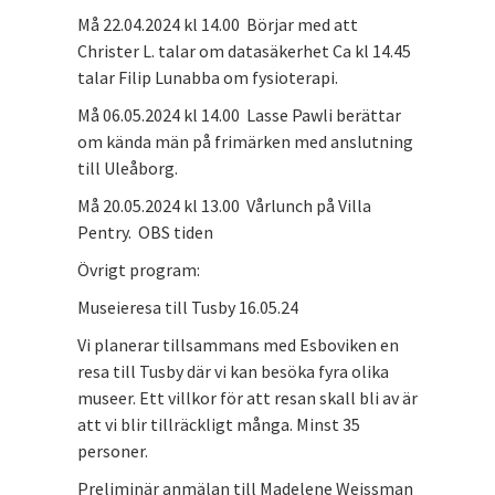
Må 22.04.2024 kl 14.00 Börjar med att
Christer L. talar om datasäkerhet Ca kl 14.45
talar Filip Lunabba om fysioterapi.
Må 06.05.2024 kl 14.00 Lasse Pawli berättar
om kända män på frimärken med anslutning
till Uleåborg.
Må 20.05.2024 kl 13.00 Vårlunch på Villa
Pentry. OBS tiden
Övrigt program:
Museieresa till Tusby 16.05.24
Vi planerar tillsammans med Esboviken en
resa till Tusby där vi kan besöka fyra olika
museer. Ett villkor för att resan skall bli av är
att vi blir tillräckligt många. Minst 35
personer.
Preliminär anmälan till Madelene Weissman