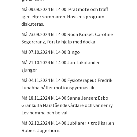
Må 09.09.2024 kl 14.00 Pratmöte och träff
igen efter sommaren. Höstens program
diskuteras.
Må 23.09.2024 kl 14.00 Röda Korset. Caroline
Segercranz, första hjälp med docka
Må 07.10.2024 kl 14.00 Bingo
Må 21.10.2024 kl 14.00 Jan Takolander
sjunger
Må 04.11.2024 kl 14.00 Fysioterapeut Fredrik
Lunabba håller motionsgymnastik
Må 18.11.2024 kl 14.00 Sanna Jensen: Esbo
Grankulla Närstående vårdare och vänner ry
Lev hemma och bo väl.
Må 02.12.2024 kl 14.00 Jubilarer + trollkarlen
Robert Jägerhorn.