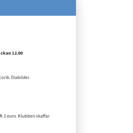
ckan 12.00
rik. Diabilder.
t 2 euro. Klubben skaffar