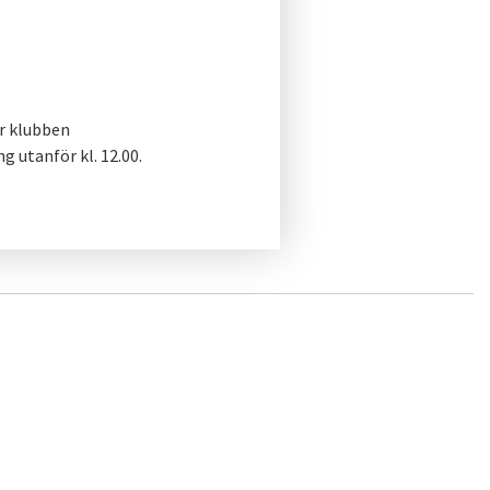
r klubben
 utanför kl. 12.00.