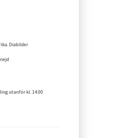
ika. Diabilder
nejd
ng utanför kl. 14.00