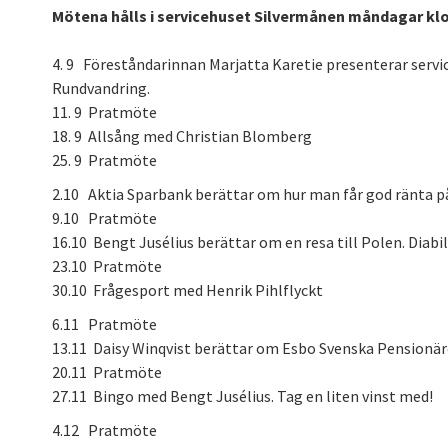
Mötena hålls i servicehuset Silvermånen måndagar klo
4. 9 Föreståndarinnan Marjatta Karetie presenterar servi
Rundvandring.
11. 9 Pratmöte
18. 9 Allsång med Christian Blomberg
25. 9 Pratmöte
2.10 Aktia Sparbank berättar om hur man får god ränta 
9.10 Pratmöte
16.10 Bengt Jusélius berättar om en resa till Polen. Diabi
23.10 Pratmöte
30.10 Frågesport med Henrik Pihlflyckt
6.11 Pratmöte
13.11 Daisy Winqvist berättar om Esbo Svenska Pensionär
20.11 Pratmöte
27.11 Bingo med Bengt Jusélius. Tag en liten vinst med!
4.12 Pratmöte