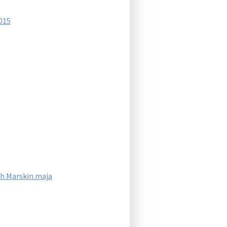
015
ch Marskin maja