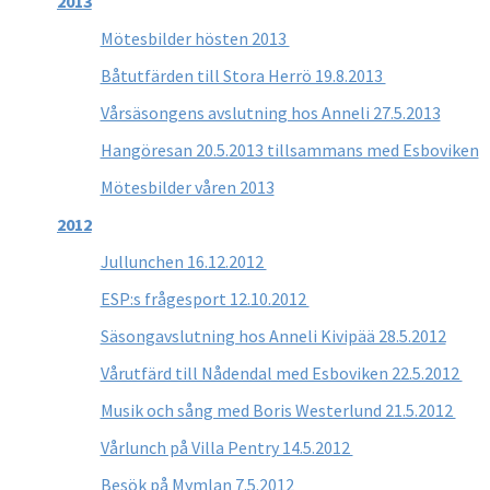
2013
Mötesbilder hösten 2013
Båtutfärden till Stora Herrö 19.8.2013
Vårsäsongens avslutning hos Anneli 27.5.2013
Hangöresan 20.5.2013 tillsammans med Esboviken
Mötesbilder våren 2013
2012
Jullunchen 16.12.2012
ESP:s frågesport 12.10.2012
Säsongavslutning hos Anneli Kivipää 28.5.2012
Vårutfärd till Nådendal med Esboviken 22.5.2012
Musik och sång med Boris Westerlund 21.5.2012
Vårlunch på Villa Pentry 14.5.2012
Besök på Mymlan 7.5.2012