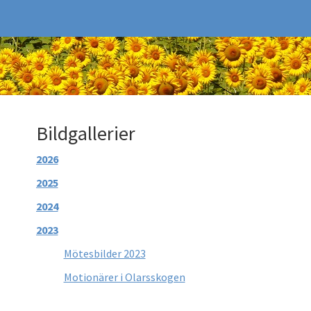
Bildgallerier
2026
2025
2024
2023
Mötesbilder 2023
Motionärer i Olarsskogen