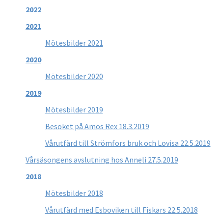
2022
2021
Mötesbilder 2021
2020
Mötesbilder 2020
2019
Mötesbilder 2019
Besöket på Amos Rex 18.3.2019
Vårutfärd till Strömfors bruk och Lovisa 22.5.2019
Vårsäsongens avslutning hos Anneli 27.5.2019
2018
Mötesbilder 2018
Vårutfärd med Esboviken till Fiskars 22.5.2018