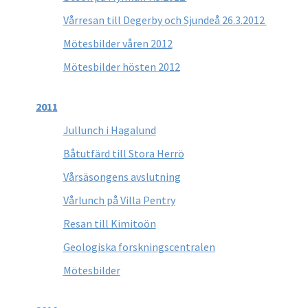
Vårresan till Degerby och Sjundeå 26.3.2012
Mötesbilder våren 2012
Mötesbilder hösten 2012
2011
Jullunch i Hagalund
Båtutfärd till Stora Herrö
Vårsäsongens avslutning
Vårlunch på Villa Pentry
Resan till Kimitoön
Geologiska forskningscentralen
Mötesbilder