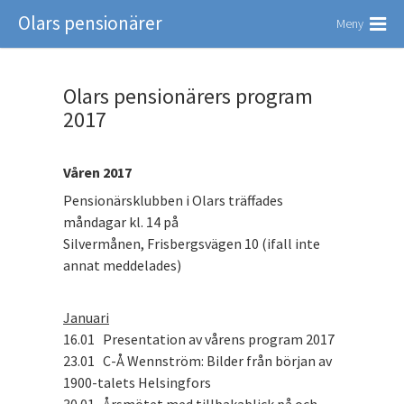
Olars pensionärer
Meny
Olars pensionärers program
2017
Våren 2017
Pensionärsklubben i Olars träffades
måndagar kl. 14 på
Silvermånen, Frisbergsvägen 10 (ifall inte
annat meddelades)
Januari
16.01 Presentation av vårens program 2017
23.01 C-Å Wennström: Bilder från början av
1900-talets Helsingfors