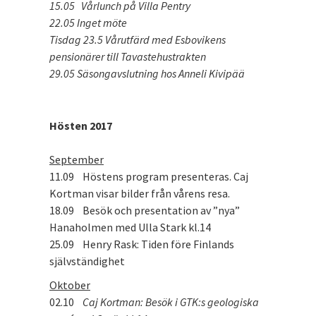
15.05 Vårlunch på Villa Pentry
22.05 Inget möte
Tisdag 23.5 Vårutfärd med Esbovikens
pensionärer till Tavastehustrakten
29.05 Säsongavslutning hos Anneli Kivipää
Hösten 2017
September
11.09 Höstens program presenteras. Caj
Kortman visar bilder från vårens resa.
18.09 Besök och presentation av ”nya”
Hanaholmen med Ulla Stark kl.14
25.09 Henry Rask: Tiden före Finlands
självständighet
Oktober
02.10
Caj Kortman: Besök i GTK:s geologiska