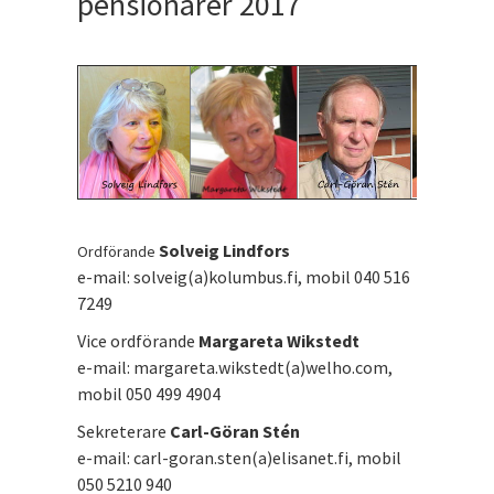
pensionärer 2017
Solveig Lindfors
Ordförande
e-mail: solveig(a)kolumbus.fi, mobil 040 516
7249
Vice ordförande
Margareta Wikstedt
e-mail: margareta.wikstedt(a)welho.com,
mobil 050 499 4904
Sekreterare
Carl-Göran Stén
e-mail: carl-goran.sten(a)elisanet.fi, mobil
050 5210 940