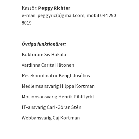
Kassör:
Peggy Richter
e-mail: peggyric(a)gmail.com, mobil 044 290
8019
Övriga funktionärer:
Bokförare Siv Hakala
Värdinna Carita Hätönen
Resekoordinator Bengt Jusélius
Medlemsansvarig Hilppa Kortman
Motionsansvarig Henrik Pihlflyckt
IT-ansvarig Carl-Göran Stén
Webbansvarig Caj Kortman