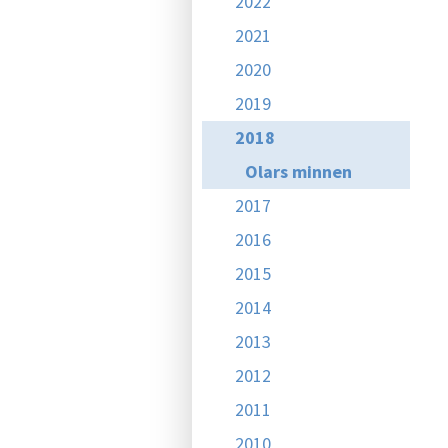
2022
2021
2020
2019
2018
Olars minnen
2017
2016
2015
2014
2013
2012
2011
2010