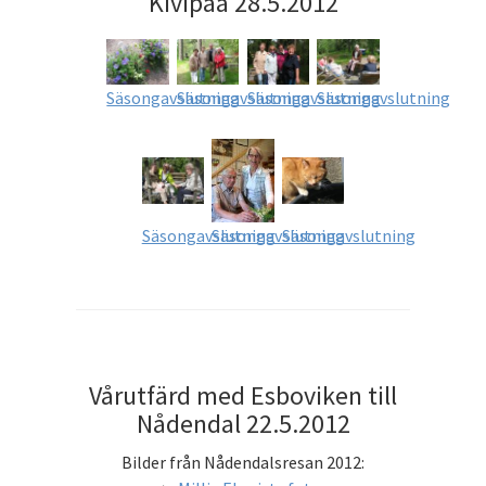
Kivipää 28.5.2012
Säsongavslutning
Säsongavslutning
Säsongavslutning
Säsongavslutning
Säsongavslutning
Säsongavslutning
Säsongavslutning
Vårutfärd med Esboviken till
Nådendal 22.5.2012
Bilder från Nådendalsresan 2012: