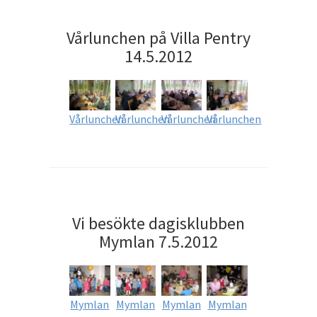
Vårlunchen på Villa Pentry
14.5.2012
Vårlunchen
Vårlunchen
Vårlunchen
Vårlunchen
Vi besökte dagisklubben
Mymlan 7.5.2012
Mymlan
Mymlan
Mymlan
Mymlan