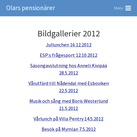
Olars pensionärer
Meny
Bildgallerier 2012
Jullunchen 16.12.2012
ESP:s frågesport 12.10.2012
Säsongavslutning hos Anneli Kivipää
28.5.2012
Vårutfärd till Nådendal med Esboviken
22.5.2012
Musik och sång med Boris Westerlund
21.5.2012
Vårlunch på Villa Pentry 14.5.2012
Besök på Mymlan 7.5.2012