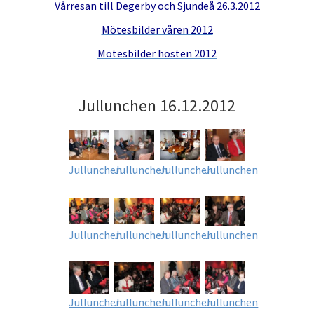
Vårresan till Degerby och Sjundeå 26.3.2012
Mötesbilder våren 2012
Mötesbilder hösten 2012
Jullunchen 16.12.2012
Jullunchen
Jullunchen
Jullunchen
Jullunchen
Jullunchen
Jullunchen
Jullunchen
Jullunchen
Jullunchen
Jullunchen
Jullunchen
Jullunchen