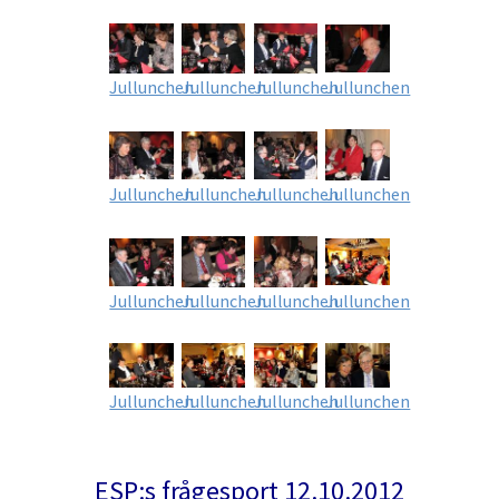
Jullunchen
Jullunchen
Jullunchen
Jullunchen
Jullunchen
Jullunchen
Jullunchen
Jullunchen
Jullunchen
Jullunchen
Jullunchen
Jullunchen
Jullunchen
Jullunchen
Jullunchen
Jullunchen
ESP:s frågesport 12.10.2012