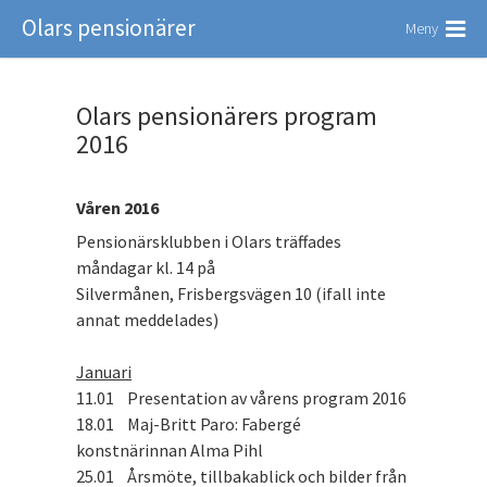
Olars pensionärer
Meny
Olars pensionärers program
2016
Våren 2016
Pensionärsklubben i Olars träffades
måndagar kl. 14 på
Silvermånen, Frisbergsvägen 10 (ifall inte
annat meddelades)
Januari
11.01 Presentation av vårens program 2016
18.01 Maj-Britt Paro: Fabergé
konstnärinnan Alma Pihl
25.01 Årsmöte, tillbakablick och bilder från