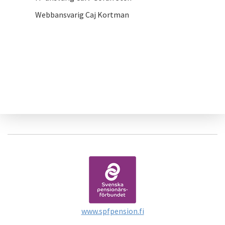
Webbansvarig Caj Kortman
www.spfpension.fi