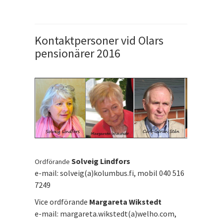
Kontaktpersoner vid Olars
pensionärer 2016
Solveig Lindfors
Ordförande
e-mail: solveig(a)kolumbus.fi, mobil 040 516
7249
Vice ordförande
Margareta Wikstedt
e-mail: margareta.wikstedt(a)welho.com,