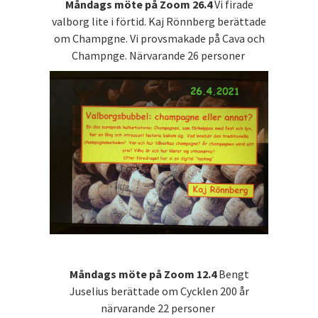
Måndags möte på Zoom 26.4
Vi firade
valborg lite i förtid. Kaj Rönnberg berättade
om Champgne. Vi provsmakade på Cava och
Champnge. Närvarande 26 personer
Måndags möte på Zoom 12.4
Bengt
Juselius berättade om Cycklen 200 år
närvarande 22 personer