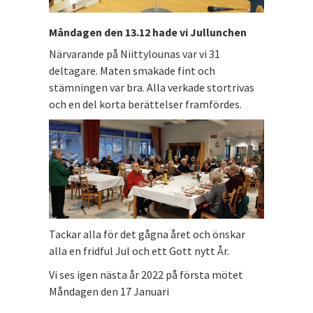
Måndagen den 13.12 hade vi Jullunchen
Närvarande på Niittylounas var vi 31
deltagare. Maten smakade fint och
stämningen var bra. Alla verkade stortrivas
och en del korta berättelser framfördes.
Tackar alla för det gågna året och önskar
alla en fridful Jul och ett Gott nytt År.
Vi ses igen nästa år 2022 på första mötet
Måndagen den 17 Januari