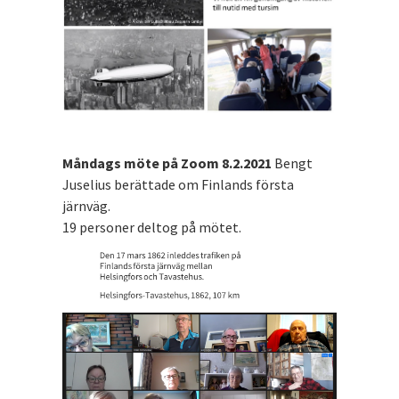
Måndags möte på Zoom 8.2.2021
Bengt
Juselius berättade om Finlands första
järnväg.
19 personer deltog på mötet.