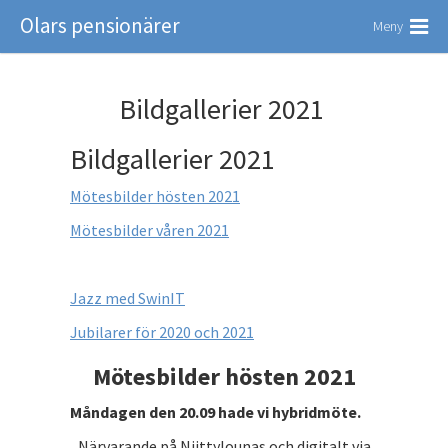
Olars pensionärer
Meny
Bildgallerier 2021
Bildgallerier 2021
Mötesbilder hösten 2021
Mötesbilder våren 2021
Jazz med SwinIT
Jubilarer för 2020 och 2021
Mötesbilder hösten 2021
Måndagen den 20.09 hade vi hybridmöte.
Närvarande på Niittylounas och digitalt via