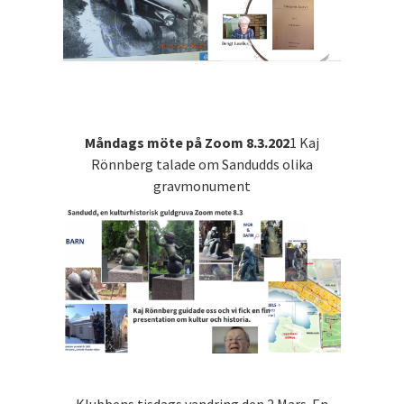
Måndags möte på Zoom 8.3.202
1 Kaj
Rönnberg talade om Sandudds olika
gravmonument