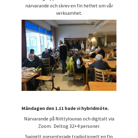
närvarande och skrev en fin helhet om vår
verksamhet.
Måndagen den 1.11 hade vi hybridmöte.
Närvarande på Niittylounas och digitalt via
Zoom. Deltog 32+4 personer.
SwingIt presenterade tradiotionelt en fin