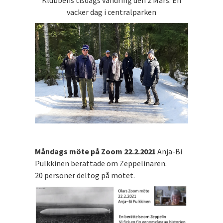
Klubbens tisdags vandring den 2 Mars. En
vacker dag i centralparken
Måndags möte på Zoom 22.2.2021
Anja-Bi
Pulkkinen berättade om Zeppelinaren.
20 personer deltog på mötet.