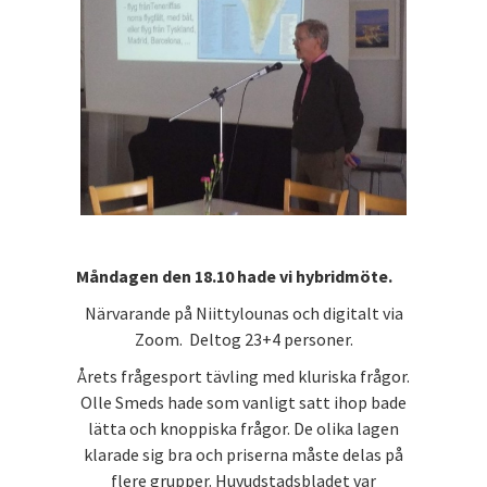
Måndagen den 18.10 hade vi hybridmöte.
Närvarande på Niittylounas och digitalt via
Zoom. Deltog 23+4 personer.
Årets frågesport tävling med kluriska frågor.
Olle Smeds hade som vanligt satt ihop bade
lätta och knoppiska frågor. De olika lagen
klarade sig bra och priserna måste delas på
flere grupper. Huvudstadsbladet var