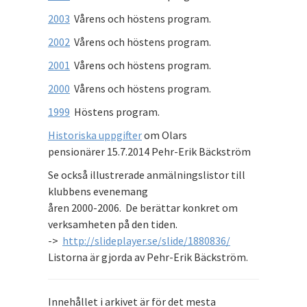
2003
Vårens och höstens program.
2002
Vårens och höstens program.
2001
Vårens och höstens program.
2000
Vårens och höstens program.
1999
Höstens program.
Historiska uppgifter
om Olars
pensionärer 15.7.2014 Pehr-Erik Bäckström
Se också illustrerade anmälningslistor till
klubbens evenemang
åren 2000-2006. De berättar konkret om
verksamheten på den tiden.
->
http://slideplayer.se/slide/1880836/
Listorna är gjorda av Pehr-Erik Bäckström.
Innehållet i arkivet är för det mesta