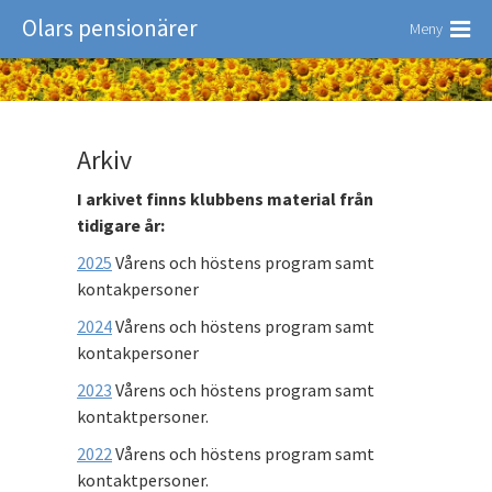
Olars pensionärer
Meny
Arkiv
I arkivet finns
klubbens material från
tidigare år:
2025
Vårens och höstens program samt
kontakpersoner
2024
Vårens och höstens program samt
kontakpersoner
2023
Vårens och höstens program samt
kontaktpersoner.
2022
Vårens och höstens program samt
kontaktpersoner.