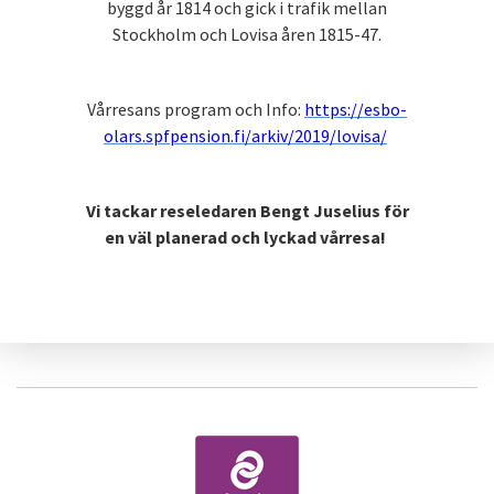
byggd år 1814 och gick i trafik mellan
Stockholm och Lovisa åren 1815-47.
Vårresans program och Info:
https://esbo-
olars.spfpension.fi/arkiv/2019/lovisa/
Vi tackar reseledaren Bengt Juselius för
en väl planerad och lyckad vårresa!