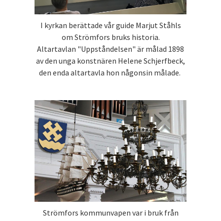
I kyrkan berättade vår guide Marjut Ståhls
om Strömfors bruks historia.
Altartavlan "Uppståndelsen" är målad 1898
av den unga konstnären Helene Schjerfbeck,
den enda altartavla hon någonsin målade.
Strömfors kommunvapen var i bruk från