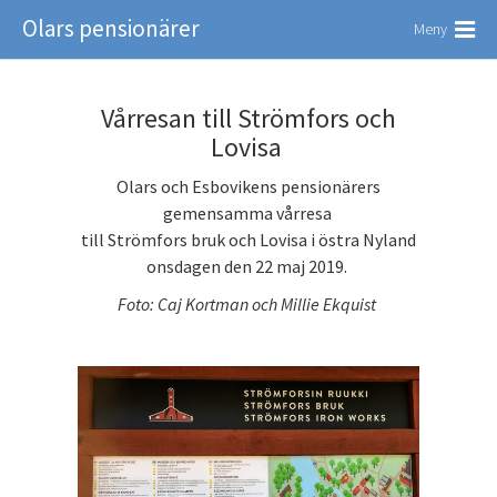
Olars pensionärer
Meny
Vårresan till Strömfors och
Lovisa
Olars och Esbovikens pensionärers
gemensamma vårresa
till Strömfors bruk och Lovisa i östra Nyland
onsdagen den 22 maj 2019.
Foto: Caj Kortman och Millie Ekquist