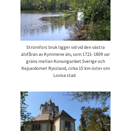
Strömfors bruk ligger vid vid den västra
älvfåran av Kymmene älv, som 1721-1809 var
gräns mellan Konungariket Sverige och
Kejsardömet Ryssland, cirka 15 km öster om
Lovisa stad.