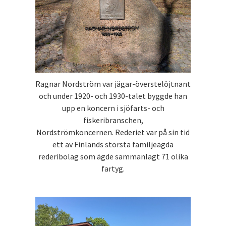
Ragnar Nordström var jägar-överstelöjtnant
och under 1920- och 1930-talet byggde han
upp en koncern i sjöfarts- och
fiskeribranschen,
Nordströmkoncernen. Rederiet var på sin tid
ett av Finlands största familjeägda
rederibolag som ägde sammanlagt 71 olika
fartyg.