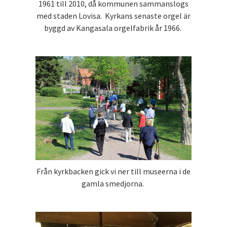
1961 till 2010, då kommunen sammanslogs
med staden Lovisa. Kyrkans senaste orgel är
byggd av Kangasala orgelfabrik år 1966.
Från kyrkbacken gick vi ner till museerna i de
gamla smedjorna.