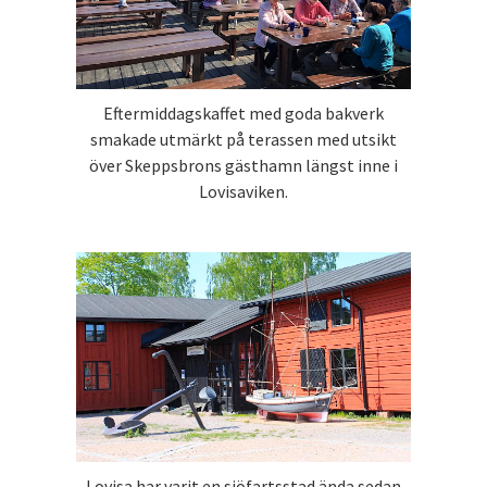
Eftermiddagskaffet med goda bakverk
smakade utmärkt på terassen med utsikt
över Skeppsbrons gästhamn längst inne i
Lovisaviken.
Lovisa har varit en sjöfartsstad ända sedan