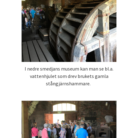
I nedre smedjans museum kan man se bl.a.
vattenhjulet som drev brukets gamla
stångjärnshammare.