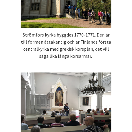
Strömfors kyrka byggdes 1770-1771. Den är
till formen åttakantig och är Finlands första
centralkyrka med grekisk korsplan, det vill
säga lika långa korsarmar.