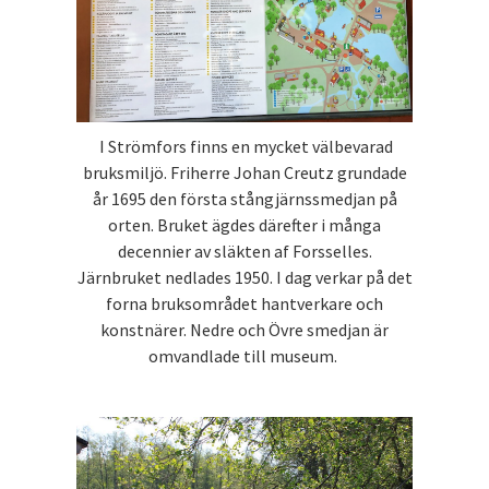
I Strömfors finns en mycket välbevarad
bruksmiljö. Friherre Johan Creutz grundade
år 1695 den första stångjärnssmedjan på
orten. Bruket ägdes därefter i många
decennier av släkten af Forsselles.
Järnbruket nedlades 1950. I dag verkar på det
forna bruksområdet hantverkare och
konstnärer. Nedre och Övre smedjan är
omvandlade till museum.