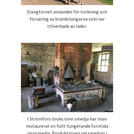
Slangtornet användes för torkning och
förvaring av brandslangarna som var
tillverkade av läder.
I Strömfors bruks övre smedja har man
restaurerat en fullt fungerande forntida
järnsmedja. Produktionen vid smedjan i