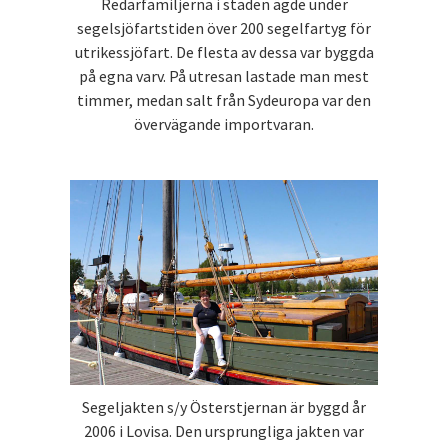
Redarfamiljerna i staden ägde under
segelsjöfartstiden över 200 segelfartyg för
utrikessjöfart. De flesta av dessa var byggda
på egna varv. På utresan lastade man mest
timmer, medan salt från Sydeuropa var den
övervägande importvaran.
Segeljakten s/y Österstjernan är byggd år
2006 i Lovisa. Den ursprungliga jakten var