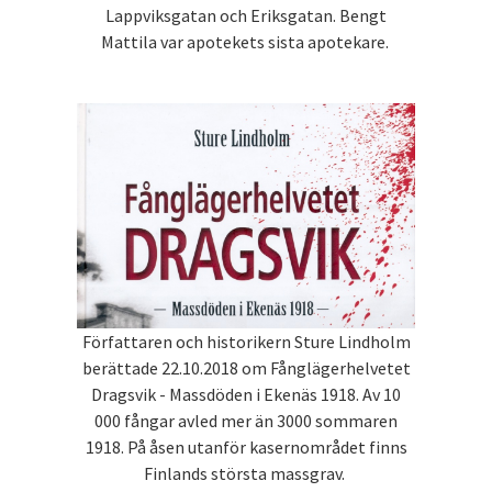
Lappviksgatan och Eriksgatan. Bengt
Mattila var apotekets sista apotekare.
Författaren och historikern Sture Lindholm
berättade 22.10.2018 om Fånglägerhelvetet
Dragsvik - Massdöden i Ekenäs 1918. Av 10
000 fångar avled mer än 3000 sommaren
1918. På åsen utanför kasernområdet finns
Finlands största massgrav.