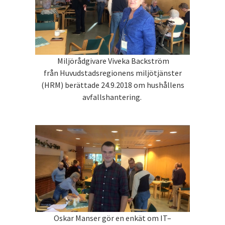
Miljörådgivare Viveka Backström
från Huvudstadsregionens miljötjänster
(HRM) berättade 24.9.2018 om hushållens
avfallshantering.
Oskar Manser gör en enkät om IT–