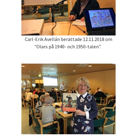
Carl-Erik Avellán berättade 12.11.2018 om
"Olars på 1940- och 1950-talen".