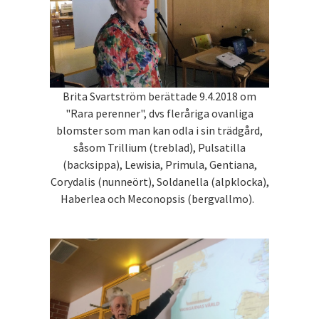
Brita Svartström berättade 9.4.2018 om
"Rara perenner", dvs fleråriga ovanliga
blomster som man kan odla i sin trädgård,
såsom Trillium (treblad), Pulsatilla
(backsippa), Lewisia, Primula, Gentiana,
Corydalis (nunneört), Soldanella (alpklocka),
Haberlea och Meconopsis (bergvallmo).