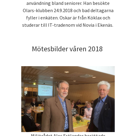
användning bland seniorer. Han besökte
Olars-klubben 24.9.2018 och bad deltagarna
fyller i enkäten. Oskar är från Köklax och
studerar till IT-tradenom vid Novia i Ekenäs.
Mötesbilder våren 2018
Miljörådet Alec Estlander berättade