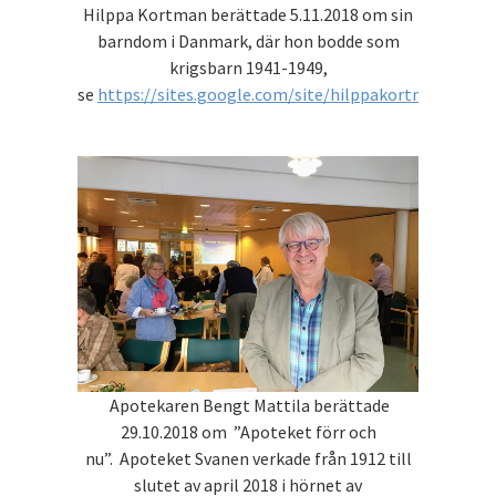
Hilppa Kortman berättade 5.11.2018 om sin
barndom i Danmark, där hon bodde som
krigsbarn 1941-1949,
se
https://sites.google.com/site/hilppakortman/danm
Apotekaren Bengt Mattila berättade
29.10.2018 om ”Apoteket förr och
nu”. Apoteket Svanen verkade från 1912 till
slutet av april 2018 i hörnet av