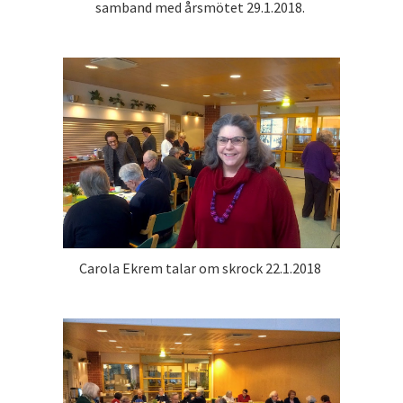
samband med årsmötet 29.1.2018.
Carola Ekrem talar om skrock 22.1.2018