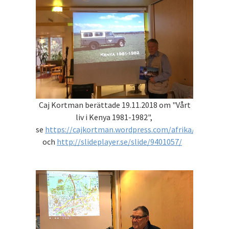
Caj Kortman berättade 19.11.2018 om "Vårt
liv i Kenya 1981-1982",
se
https://cajkortman.wordpress.com/afrika/kenya/
och
http://slideplayer.se/slide/9401057/