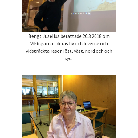
Bengt Juselius berättade 26.3.2018 om
Vikingarna - deras liv och leverne och
vidsträckta resor i öst, väst, nord och och
syd.