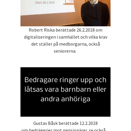
Robert Riska berättade 26.2.2018 om
digitaliseringen i samhället och vilka krav
det ställer på medborgarna, också
seniorerna.
Gustav Båsk berättade 12.2.2018
om bedrägerier mot pensionärer, se också ...