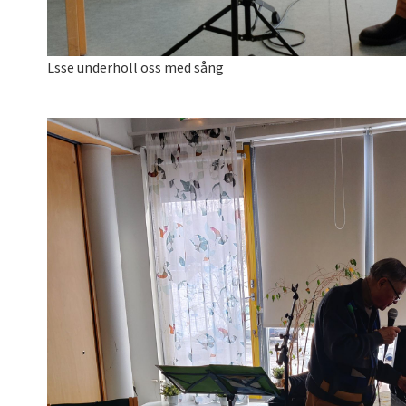
Lsse underhöll oss med sång