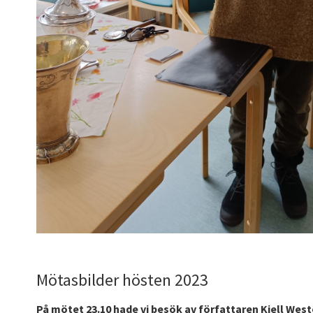
Mötasbilder hösten 2023
På mötet 23.10 hade vi besök av författaren Kjell West