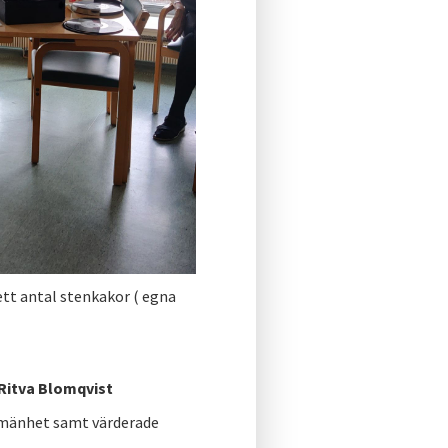
tt antal stenkakor ( egna
Ritva Blomqvist
lmänhet samt värderade