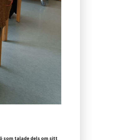
ö som talade dels om sitt